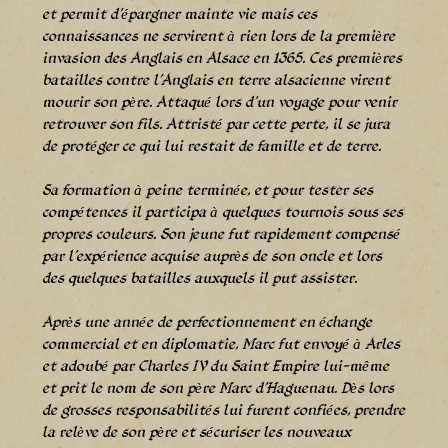
et permit d’épargner mainte vie mais ces
connaissances ne servirent à rien lors de la première
invasion des Anglais en Alsace en 1365. Ces premières
batailles contre l’Anglais en terre alsacienne virent
mourir son père. Attaqué lors d’un voyage pour venir
retrouver son fils. Attristé par cette perte, il se jura
de protéger ce qui lui restait de famille et de terre.
Sa formation à peine terminée, et pour tester ses
compétences il participa à quelques tournois sous ses
propres couleurs. Son jeune fut rapidement compensé
par l’expérience acquise auprès de son oncle et lors
des quelques batailles auxquels il put assister.
Après une année de perfectionnement en échange
commercial et en diplomatie, Marc fut envoyé à Arles
et adoubé par Charles IV du Saint Empire lui-même
et prit le nom de son père Marc d’Haguenau. Dès lors
de grosses responsabilités lui furent confiées, prendre
la relève de son père et sécuriser les nouveaux