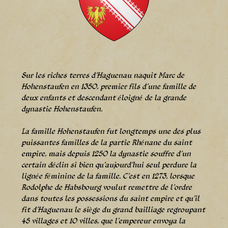
Sur les riches terres d’Haguenau naquit Marc de
Hohenstaufen en 1350, premier fils d’une famille de
deux enfants et descendant éloigné de la grande
dynastie Hohenstaufen.
La famille Hohenstaufen fut longtemps une des plus
puissantes familles de la partie Rhénane du saint
empire, mais depuis 1250 la dynastie souffre d’un
certain déclin si bien qu’aujourd’hui seul perdure la
lignée féminine de la famille. C’est en 1273, lorsque
Rodolphe de Habsbourg voulut remettre de l’ordre
dans toutes les possessions du saint empire et qu’il
fit d’Haguenau le siège du grand bailliage regroupant
45 villages et 10 villes, que l’empereur envoya la