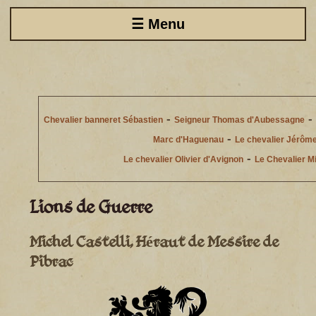
☰ Menu
-
-
Chevalier banneret Sébastien
Seigneur Thomas d'Aubessagne
-
Marc d'Haguenau
Le chevalier Jérôme
-
Le chevalier Olivier d'Avignon
Le Chevalier M
Lions de Guerre
Michel Castelli, Héraut de Messire de
Pibrac