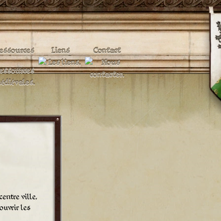
essources
Liens
Contact
entre ville,
ouvrir les