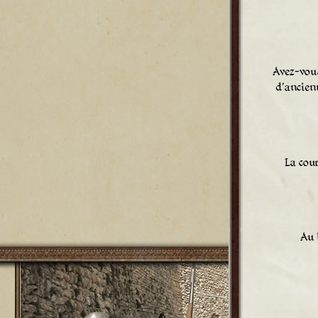
Avez-vous
d'ancien
La cou
Au 