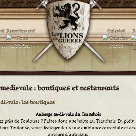
ns
Recrutement
Galeries
R
 médiévale : boutiques et restaurants
diévale : les boutiques
Auberge médiévale du Tranchoir
 près de Toulouse ? Faites donc une halte au Tranchoir. En plein c
ieux Toulouse, venez festoyer dans une ambiance conviviale et déc
saveurs d'autrefois.