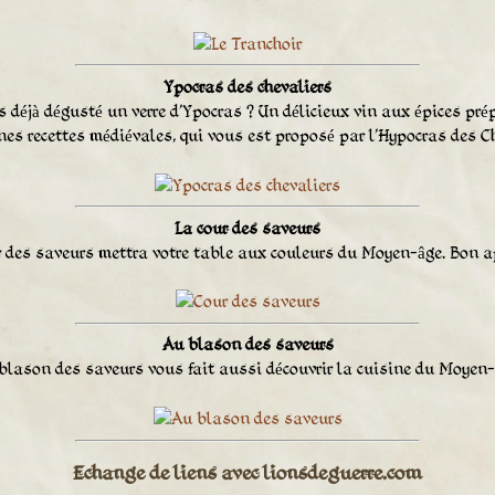
Ypocras des chevaliers
 déjà dégusté un verre d'Ypocras ? Un délicieux vin aux épices pré
nes recettes médiévales, qui vous est proposé par l'Hypocras des Ch
La cour des saveurs
r des saveurs mettra votre table aux couleurs du Moyen-âge. Bon ap
Au blason des saveurs
blason des saveurs vous fait aussi découvrir la cuisine du Moyen-
Echange de liens avec lionsdeguerre.com